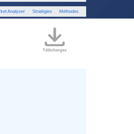
ket Analyser
Stratégies
Méthodes