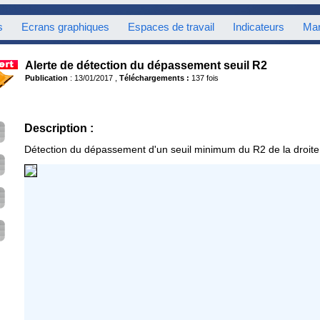
s
Ecrans graphiques
Espaces de travail
Indicateurs
Mar
Alerte de détection du dépassement seuil R2
Publication
: 13/01/2017 ,
Téléchargements :
137 fois
Description :
Détection du dépassement d'un seuil minimum du R2 de la droite 