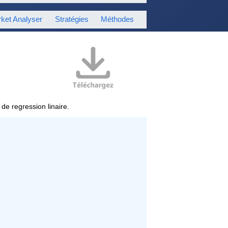
ket Analyser
Stratégies
Méthodes
de regression linaire.