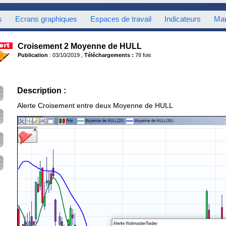
s
Ecrans graphiques
Espaces de travail
Indicateurs
Mar
Croisement 2 Moyenne de HULL
Publication
: 03/10/2019 ,
Téléchargements :
78 fois
Description :
Alerte Croisement entre deux Moyenne de HULL