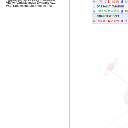
VIDYA (Variable Index Dynamic Av...
WalTradeInstitut, Journee du Tra...