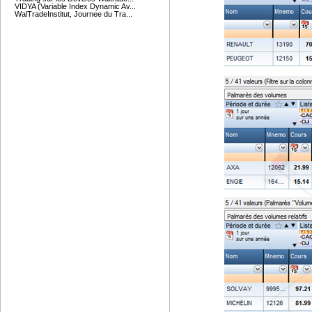
VIDYA (Variable Index Dynamic Av...
WalTradeInstitut, Journee du Tra...