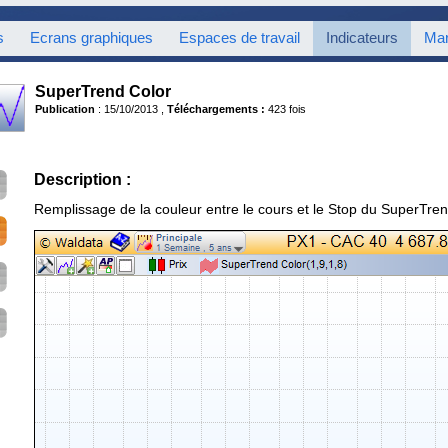
s
Ecrans graphiques
Espaces de travail
Indicateurs
Mar
SuperTrend Color
Publication
: 15/10/2013 ,
Téléchargements :
423 fois
Description :
Remplissage de la couleur entre le cours et le Stop du SuperTre