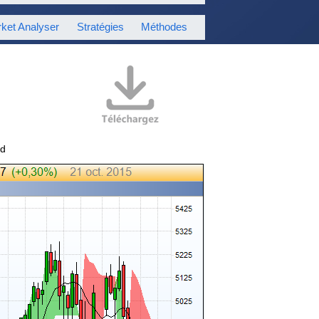
ket Analyser
Stratégies
Méthodes
nd