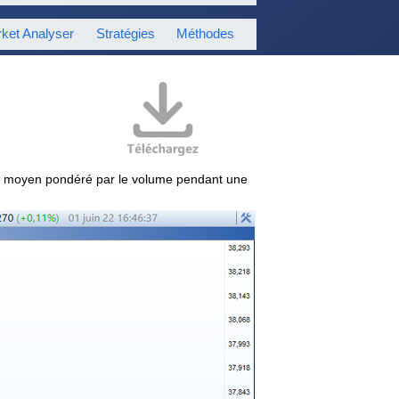
ket Analyser
Stratégies
Méthodes
ix moyen pondéré par le volume pendant une