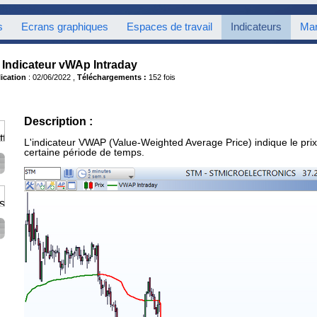
s
Ecrans graphiques
Espaces de travail
Indicateurs
Mar
Indicateur vWAp Intraday
ication
: 02/06/2022 ,
Téléchargements :
152 fois
Description :
L'indicateur VWAP (Value-Weighted Average Price) indique le pr
certaine période de temps.