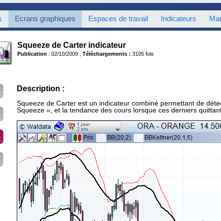
s
Ecrans graphiques
Espaces de travail
Indicateurs
Mar
Squeeze de Carter indicateur
Publication
: 02/10/2009 ,
Téléchargements :
3105 fois
Description :
Squeeze de Carter est un indicateur combiné permettant de détect
Squeeze », et la tendance des cours lorsque ces derniers quittant