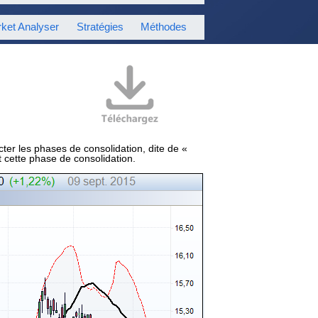
ket Analyser
Stratégies
Méthodes
er les phases de consolidation, dite de «
 cette phase de consolidation.