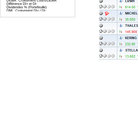
DEMA : Croisement Cours/DEMA
Différence DI+ et DI-
Dividendes % (Portefeuille)
DMI : Croisement DI+ / DI-
DMI : Croisement DI+ / DI- et fi...
DMI : Croisement DMI temps écoul...
Dynamic Momentum Index (DMom) Cr...
DTOSC : Entrée/Sortie zone SA/SV
Ecart des Bandes de Bollinger
Ecart plus haut - plus bas pério...
Evaluation achat à terme (Portef...
Evaluation totale (Portefeuille)
Evaluation vente à terme (Portef...
Evidence
EvidGraph
Force Index
Force Relative
Force Relative, croisement avec ...
Fourchette des Prix
GAP
GAP non comblé
Hausse consecutive d'une Moyenne...
Heikin Ashi : Changement couleur
Ichimoku : Croisement Cours/Kiju...
Ichimoku : Croisement Cours/Tenk...
Ichimoku : Croisement KijunSen/M...
Impact Plus value potentielle (P...
Info Valeur
Information dynamique sur la val...
Information dynamique sur la val...
Isin
KAMA : Croisement KAMA/Cours
KAMA : Croisement KAMA/MMA
KAMA : Position cours
Koncorde : Croisement Marron / M...
Koncorde : Sens Azul
Koncorde : Sens Marron
Koncorde : Sens Media
Koncorde : Sens Verde (petit inv...
KOT : Croisement avec le cours
KOT : Croisement avec le cours, ...