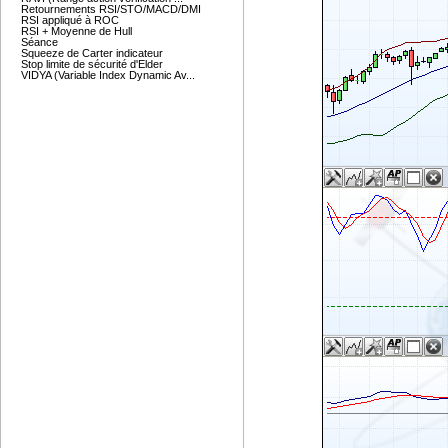
Retournements RSI/STO/MACD/DMI
RSI appliqué à ROC
RSI + Moyenne de Hull
Séance
Squeeze de Carter indicateur
Stop limite de sécurité d'Elder
VIDYA (Variable Index Dynamic Av...