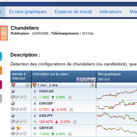
s
Ecrans graphiques
Espaces de travail
Indicateurs
Mar
Chandeliers
Publication
: 12/05/2009 ,
Téléchargements :
314 fois
Description :
Détection des configurations de chandeliers (ou candlestick), quelq