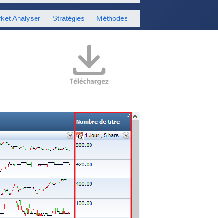
ket Analyser
Stratégies
Méthodes