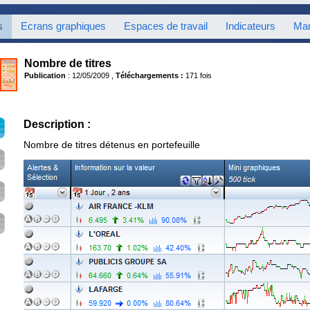
s
Ecrans graphiques
Espaces de travail
Indicateurs
Mar
Nombre de titres
Publication
: 12/05/2009 ,
Téléchargements :
171 fois
Description :
Nombre de titres détenus en portefeuille